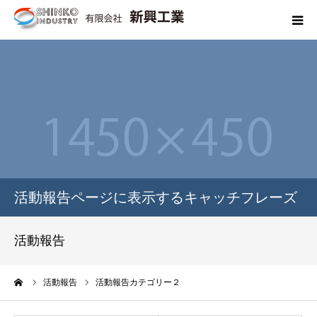
NEWS
会社概要
代表挨拶
キャラクター紹介
活動報告ページに表示するキャッチフレーズ
事例ギャラリー
活動報告
求人情報
ーム
活動報告
活動報告カテゴリー２